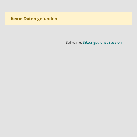
Keine Daten gefunden.
(Wird in
Software:
Sitzungsdienst
Session