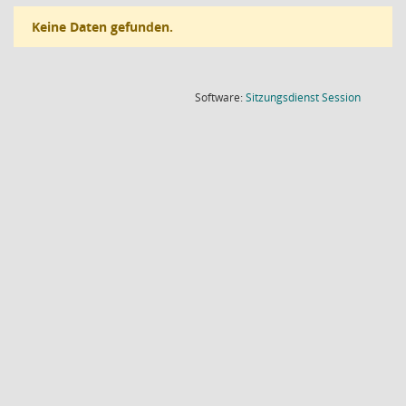
Keine Daten gefunden.
(Wird in
Software:
Sitzungsdienst
Session