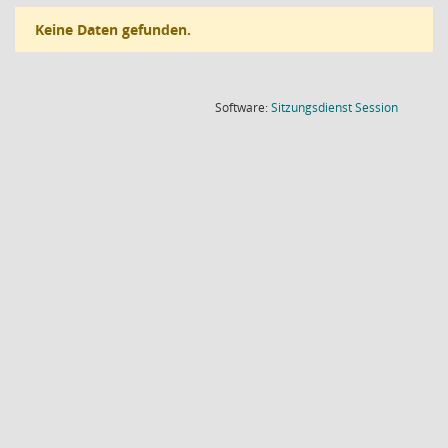
Keine Daten gefunden.
(Wird in
Software:
Sitzungsdienst
Session