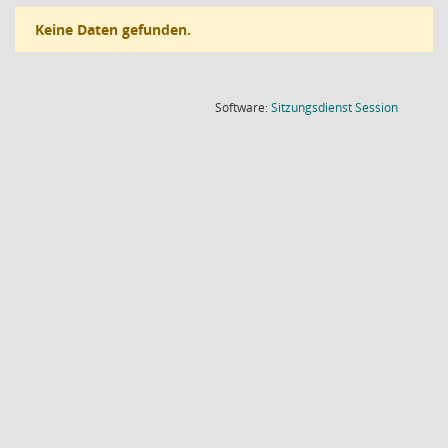
Keine Daten gefunden.
(Wird in
Software:
Sitzungsdienst
Session