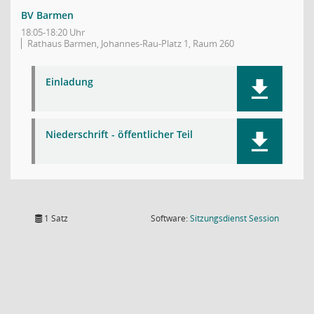
BV Barmen
18:05-18:20 Uhr
Rathaus Barmen, Johannes-Rau-Platz 1, Raum 260
Einladung
Niederschrift - öffentlicher Teil
(Wird in
1 Satz
Software:
Sitzungsdienst
Session