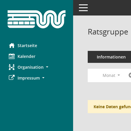
Toggle navigation
Ratsgruppe 
Startseite
Kalender
Informationen
Organisation
Monat
Impressum
Keine Daten gefun