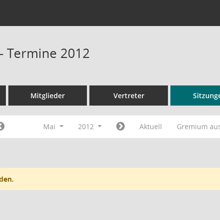
 - Termine 2012
Mitglieder
Vertreter
Sitzung
Mai
2012
Aktuell
Gremium au
den.