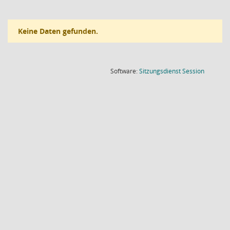
Keine Daten gefunden.
(Wird in
Software:
Sitzungsdienst
Session