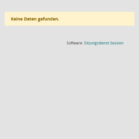
Keine Daten gefunden.
(Wird in
Software:
Sitzungsdienst
Session