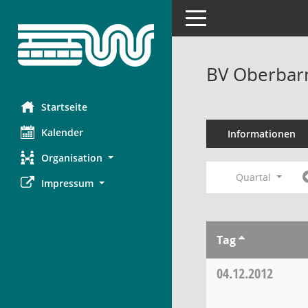
Toggle navigation
BV Oberbar
Startseite
Kalender
Informationen
Organisation
Quartal
Impressum
Tag
04.12.2012