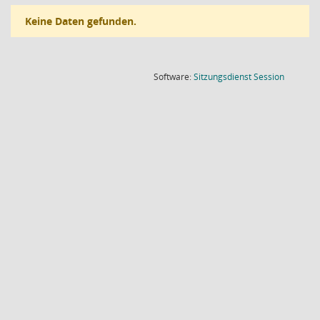
Keine Daten gefunden.
(Wird in
Software:
Sitzungsdienst
Session