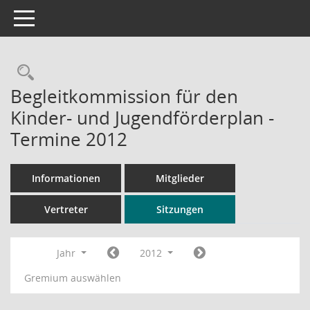
Toggle navigation
Rechercheauswahl
Begleitkommission für den
Kinder- und Jugendförderplan -
Termine 2012
Informationen
Mitglieder
Vertreter
Sitzungen
Jahr
2012
Gremium auswählen