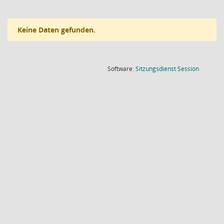
Keine Daten gefunden.
(Wird in
Software:
Sitzungsdienst
Session