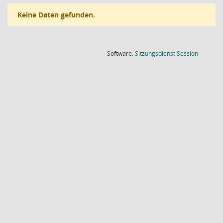
Keine Daten gefunden.
(Wird in
Software:
Sitzungsdienst
Session