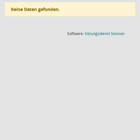
Keine Daten gefunden.
(Wird in
Software:
Sitzungsdienst
Session