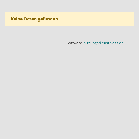
Keine Daten gefunden.
(Wird in
Software:
Sitzungsdienst
Session