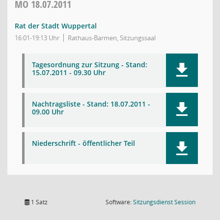
MO
18.07.2011
Rat der Stadt Wuppertal
16:01-19:13 Uhr
Rathaus-Barmen, Sitzungssaal
Tagesordnung zur Sitzung - Stand:
15.07.2011 - 09.30 Uhr
Nachtragsliste - Stand: 18.07.2011 -
09.00 Uhr
Niederschrift - öffentlicher Teil
(Wird in
1 Satz
Software:
Sitzungsdienst
Session