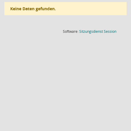
Keine Daten gefunden.
(Wird in
Software:
Sitzungsdienst
Session