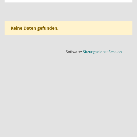
Keine Daten gefunden.
(Wird in
Software:
Sitzungsdienst
Session