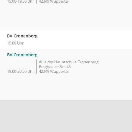
19:00-19:30 Uhr
42349 Wuppertal
BV Cronenberg
19:00 Uhr
BV Cronenberg
Aula der Hauptschule Cronenberg
Berghauser Str. 45
19:00-20:50 Uhr
42349 Wuppertal