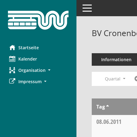
Toggle navigation
BV Cronenbe
Startseite
Kalender
Informationen
Organisation
Quartal
Impressum
Tag
08.06.2011