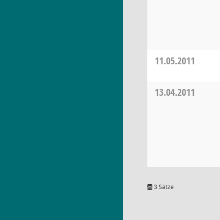
11.05.2011
13.04.2011
3 Sätze