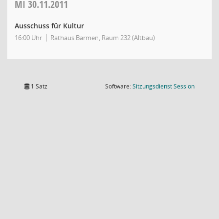
MI
30.11.2011
Ausschuss für Kultur
16:00 Uhr
Rathaus Barmen, Raum 232 (Altbau)
(Wird in
1 Satz
Software:
Sitzungsdienst
Session