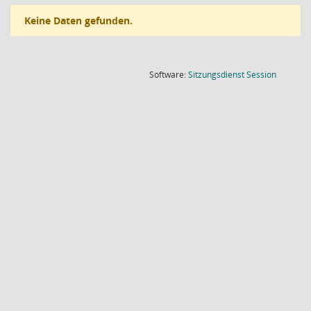
Keine Daten gefunden.
(Wird in
Software:
Sitzungsdienst
Session