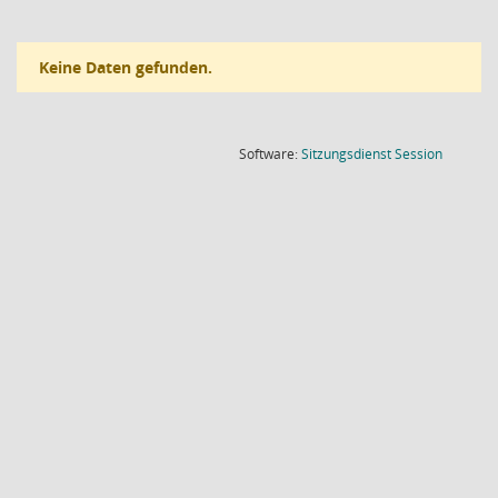
Keine Daten gefunden.
(Wird in
Software:
Sitzungsdienst
Session