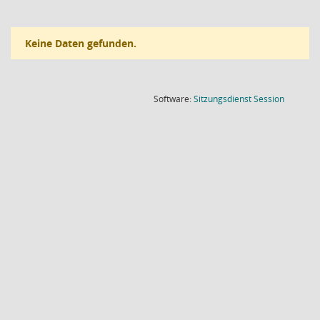
Keine Daten gefunden.
(Wird in
Software:
Sitzungsdienst
Session