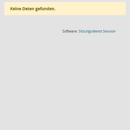
Keine Daten gefunden.
(Wird in
Software:
Sitzungsdienst
Session