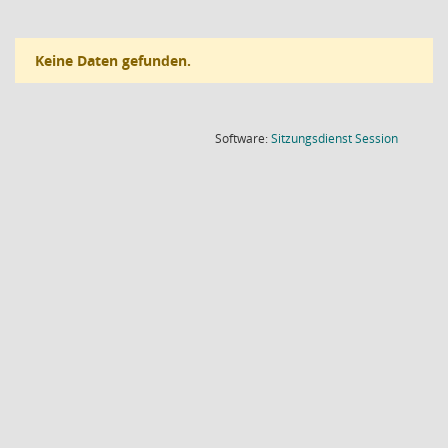
Keine Daten gefunden.
(Wird in
Software:
Sitzungsdienst
Session