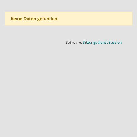
Keine Daten gefunden.
(Wird in
Software:
Sitzungsdienst
Session