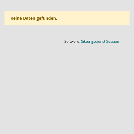
Keine Daten gefunden.
(Wird in
Software:
Sitzungsdienst
Session