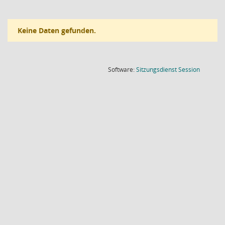
Keine Daten gefunden.
(Wird in
Software:
Sitzungsdienst
Session