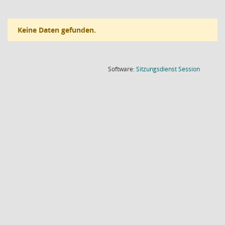
Keine Daten gefunden.
(Wird in
Software:
Sitzungsdienst
Session