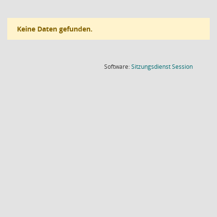
Keine Daten gefunden.
(Wird in
Software:
Sitzungsdienst
Session