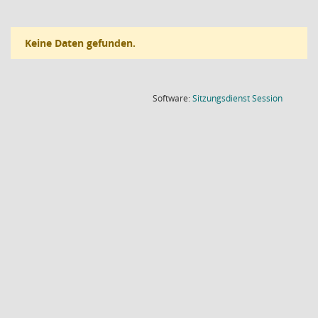
Keine Daten gefunden.
(Wird in
Software:
Sitzungsdienst
Session