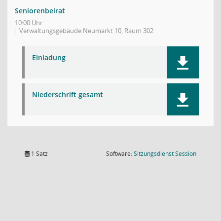
Seniorenbeirat
10:00 Uhr
Verwaltungsgebäude Neumarkt 10, Raum 302
Einladung
Niederschrift gesamt
(Wird in
1 Satz
Software:
Sitzungsdienst
Session