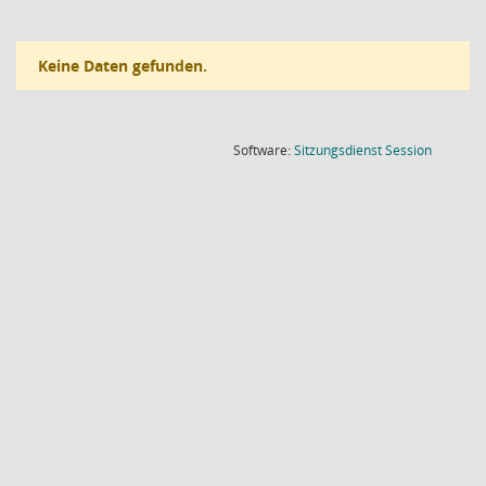
Keine Daten gefunden.
(Wird in
Software:
Sitzungsdienst
Session