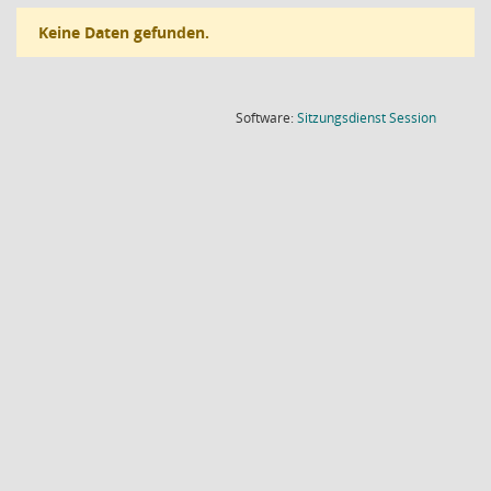
Keine Daten gefunden.
(Wird in
Software:
Sitzungsdienst
Session