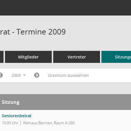
rat - Termine 2009
Mitglieder
Vertreter
Sitzung
2009
Gremium auswählen
Sitzung
Seniorenbeirat
10:00 Uhr
Rathaus Barmen, Raum A-260