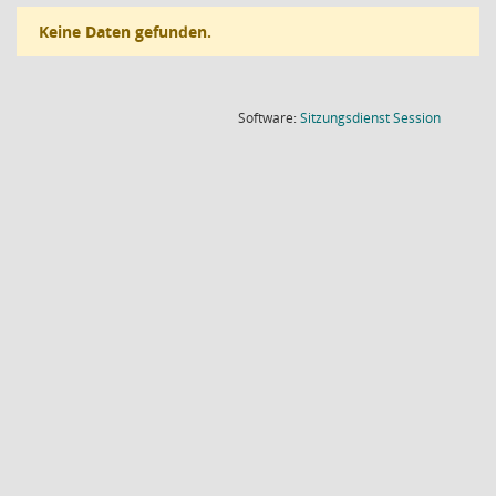
Keine Daten gefunden.
(Wird in
Software:
Sitzungsdienst
Session