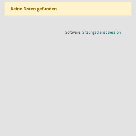
Keine Daten gefunden.
(Wird in
Software:
Sitzungsdienst
Session