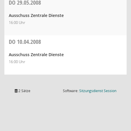
DO
29.05.2008
Ausschuss Zentrale Dienste
16:00 Uhr
DO
10.04.2008
Ausschuss Zentrale Dienste
16:00 Uhr
(Wird in
2 Sätze
Software:
Sitzungsdienst
Session