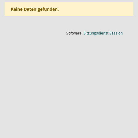
Keine Daten gefunden.
(Wird in
Software:
Sitzungsdienst
Session