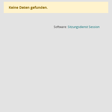
Keine Daten gefunden.
(Wird in
Software:
Sitzungsdienst
Session