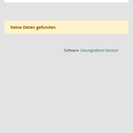
Keine Daten gefunden.
(Wird in
Software:
Sitzungsdienst
Session