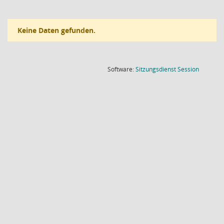
Keine Daten gefunden.
(Wird in
Software:
Sitzungsdienst
Session