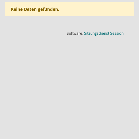
Keine Daten gefunden.
(Wird in
Software:
Sitzungsdienst
Session