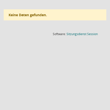
Keine Daten gefunden.
(Wird in
Software:
Sitzungsdienst
Session