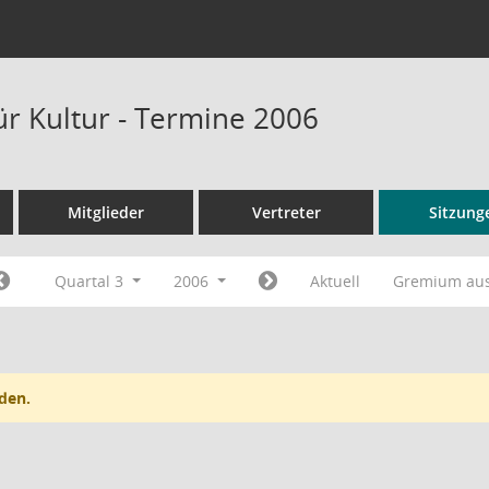
ür Kultur - Termine 2006
Mitglieder
Vertreter
Sitzung
Quartal 3
2006
Aktuell
Gremium au
den.