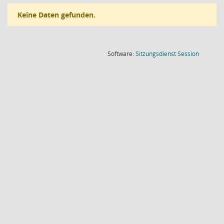
Keine Daten gefunden.
(Wird in
Software:
Sitzungsdienst
Session