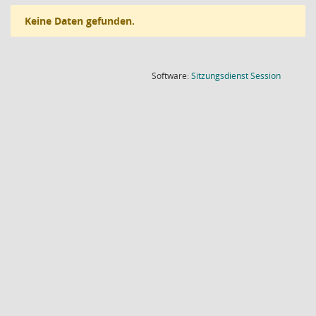
Keine Daten gefunden.
(Wird in
Software:
Sitzungsdienst
Session