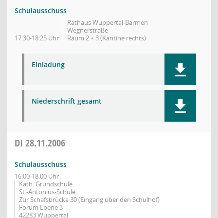
Schulausschuss
Rathaus Wuppertal-Barmen
Wegnerstraße
17:30-18:25 Uhr
Raum 2 + 3 (Kantine rechts)
Einladung
Niederschrift gesamt
DI
28.11.2006
Schulausschuss
16:00-18:00 Uhr
Kath. Grundschule
St.-Antonius-Schule,
Zur Schafsbrücke 30 (Eingang über den Schulhof)
Forum Ebene 3
42283 Wuppertal