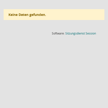
Keine Daten gefunden.
(Wird in
Software:
Sitzungsdienst
Session