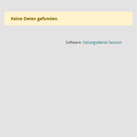
Keine Daten gefunden.
(Wird in
Software:
Sitzungsdienst
Session